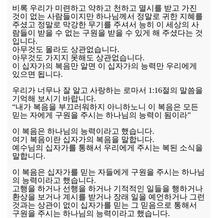
비록 우리가 미련하고 약하고 천하고 멸시를 받고 가진
것이 없는 사람들이지만 하나님께서 정말로 귀한 지혜를
주셨고 정말로 막강한 무기를 주셔서 능히 이 세상의 사
람들이 받을 수 없는 구원을 받을 수 있게 해 주셨다는 것
입니다.
아무것도 몰라도 상관없습니다.
아무것도 가지지 못해도 상관없습니다.
이 십자가의 복음만 알면 이 십자가의 능력만 우리에게
있으면 됩니다.
우리가 너무나 잘 알고 사랑하는 로마서 1:16절의 말씀을
기억해 보시기 바랍니다.
“내가 복음을 부끄러워하지 아니하노니 이 복음은 모든
믿는 자에게 구원을 주시는 하나님의 능력이 됨이라”
이 복음은 하나님의 능력이라고 했습니다.
여기 복음이란 십자가의 복음을 말합니다.
예수님의 십자가를 통해서 우리에게 주시는 복된 소식을
말합니다.
이 복음은 십자가를 믿는 자들에게 구원을 주시는 하나님
의 능력이라고 했습니다.
고행을 하거나 선행을 하거나 기적적인 일들을 행하거나
환상을 보거나 계시를 받거나 장래 일을 예언하거나 그런
것과는 상관이 없이 십자가를 믿는 그 믿음으로 통해서
구원을 주시는 하나님의 능력이라고 했습니다.