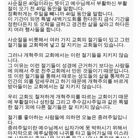
사순절은 40일이라는 뜻이고 예수님께서 부활하신 부활
절이 오기 전 40일 동안을 말합니다.
정확하게는 주일을 빼니까 46일 동안을 말합니다.
이 기간이 되면 특별 새벽기도회를 한다든지 금식 기간을
정한다든지 또 오락을 금하고 경건한 삶을 살라고 하다든
지 여러 행사들을 합니다.
사순절을 비롯해서 여러 가지 교회의 절기들이 있고 그런
절기들을 교회력에 넣고 잘 지키는 교회들이 있습니다.
그러나 개혁주의 교회에서는 이런 절기들을 지키지 않습
니다.
그 이유는 이런 절기들이 성경에 근거하기 보다는 사람들
에 의해서 주로 천주교회에서 만든 것들이기 때문입니다.
또 이런 절기들을 통해서 때로는 성도들의 삶을 통제하고
인간의 의를 앞세우려고 하기 때문에 개혁주의를 바르게
받아들이는 교회에서는 잘 지키지 않습니다.
우리 교회도 철저하게 개혁주의를 따르는 교회이기 때문
에 부활절이나 성탄절 그리고 추수감사주일과 같은 특별
한 절기 외에 다른 절기들은 잘 지키지 않습니다.
절기를 좋아하는 사람들에 의하면 오늘은 종려주일입니
다.
종려주일이란 예수님께서 십자가에 못 박하시기 위해서
마지막으로 예루살렘에 나귀를 타고 들어가실 때 이스라