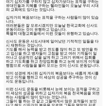
여기 십자가를 구하지 않고 십자가보다는 표적을 구하는
유대인들과 지혜를 구하는 헬라인들이 오늘날 우리 시대
의 교회에도 있다는 것입니다.
십자가의 복음보다는 표적을 구하는 사람들이 많이 있습
니다.
여러분들은 잘 모르시겠지만 오늘날 한국교회에 신사도
운동이라는 것이 유행하고 있습니다.
특별히 대형교회들에서 이런 것들이 유행하고 있습니다.
신사도 운동은 사도시대에 일어났던 기적적인 일들을 다
시 재현하는 것입니다.
기도를 해서 능력을 받고 전도를 많이 하고 또 방언을 하
고 입신을 하고 병자들이 고침을 받고 여러 기적들이 일
어나고 성공적인 삶을 살게 하고 그러기 위해서 집회를
하고 기도회를 하고 찬양집회를 하고 눈에 보이게 이적을
행함으로 사람들을 불러 모으는 것이 신사도 운동입니다.
이미 성경에 계시된 십자가의 복음보다는 새롭게 계시를
받고 이적을 행하고 이 세상의 성공을 추구하는 것이 신
사도 운동입니다.
이런 신사도 운동을 비롯해서 눈에 보이는 표적을 구하고
이 세상의 성공을 위하고 십자가의 복음 천국복음을 외면
하는 사람들이 많이 있다는 것입니다.
그들이 뭘 하는 것 같고 그들에게서 많은 표적들이 보인
다고 해도 십자가의 복음을 모르면 그들은 멸망의 길로