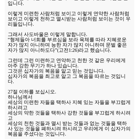
입니다.
이렇게 미련한 사람처럼 보이고 이렇게 연약한 사람처럼
보이고 이렇게 천하고 멸시받는 사람처럼 보이는 것이 우
리들입니다.
그래서 사도바울은 이렇게 말합니다.
“형제들아 너희를 부르심을 보라 육체를 따라 지혜로운
자가 많지 아니하며 능한 자가 많지 아니하며 문벌 좋은
자가 많지 아니하도다”(고전1:26)라고 했습니다.
그런데 그런 미련하고 연약하고 천한 것 같은 우리에게
아주 강한 무기가 하나 있습니다.
그것은 십자가의 복음을 알고 믿는 것입니다.
십자가의 복음을 최고로 알고 그 복음을 따르는 것입니
다.
27절 이하를 보십시오.
하나님께서
세상의 미련한 자들을 택하사 지혜 있는 자들을 부끄럽게
하시려고
세상의 약한 것들을 택하사 강한 것들을 부끄럽게 하시려
고
세상의 천한 것들과 멸시 받는 것들과 없는 것들을 택하
사 있는 것들을 폐하시려 하시려고 우리에게 이 십자가의
복음을 주셨다는 것입니다.