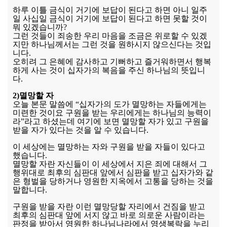
하루 이틀 금식이 거기에 보답이 된다고 하면 아니 일주
일 사십일 금식이 거기에 보답이 된다고 하면 못할 것이
뭐 있겠습니까?
그런 것들이 죄송한 우리 마음을 조금은 위로할 수 있겠
지만 하나님께서는 그런 것을 원하시지 않으신다는 것입
니다.
오히려 그 은혜에 감사하고 기뻐하고 즐거워하면서 행복
하게 사는 것이 십자가의 복음을 주신 하나님의 뜻입니
다.
2)멸망할 자
오늘 본문 말씀에 “십자가의 도가 멸망하는 자들에게는
미련한 것이요 구원을 받는 우리에게는 하나님의 능력이
라”라고 하셨는데 여기에 보면 멸망할 자가 있고 구원을
받을 자가 있다는 것을 알 수 있습니다.
이 세상에는 멸망하는 자와 구원을 받을 자들이 있다고
했습니다.
멸망할 자란 자신들이 이 세상에서 지은 죄에 대해서 그
행위대로 최후의 심판대 앞에서 심판을 받고 십자가와 같
은 형벌을 당하거나 영원한 지옥에서 고통을 당하는 것을
말합니다.
구원을 받을 자란 이런 멸망당할 자리에서 건짐을 받고
최후의 심판대 앞에 서지 않고 바로 의로운 사람이라는
판정을 받아서 영원한 하나님나라에서 영생복락을 누리