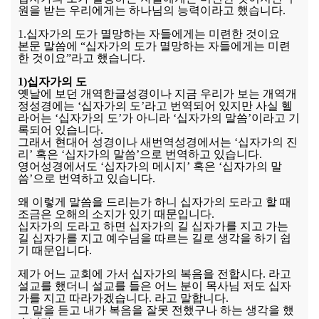
원을 받는 우리에게는 하나님의 능력이라고 했습니다.
1.십자가의 도가 멸망하는 자들에게는 미련한 것이요
본문 말씀에 “십자가의 도가 멸망하는 자들에게는 미련
한 것이요”라고 했습니다.
1)십자가의 도
옛날에 보던 개역한글성경이나 지금 우리가 보는 개역개
정성경에는 ‘십자가의 도’라고 번역되어 있지만 사실 헬
라어는 ‘십자가의 도’가 아니라 ‘십자가의 말씀’이라고 기
록되어 있습니다.
그래서 현대어 성경이나 새번역성경에서는 ‘십자가의 진
리’ 혹은 ‘십자가의 말씀’으로 번역하고 있습니다.
영어성경에서도 ‘십자가의 메시지’ 혹은 ‘십자가의 말
씀’으로 번역하고 있습니다.
왜 이렇게 말씀을 드리는가 하니 십자가의 도라고 할 때
조금은 오해의 소지가 있기 때문입니다.
십자가의 도라고 하면 십자가의 길 십자가를 지고 가는
길 십자가를 지고 예수님을 따르는 길로 생각을 하기 쉽
기 때문입니다.
제가 어느 교회에 가서 십자가의 복음을 전합시다. 라고
설교를 했더니 설교를 들은 어느 분이 목사님 저도 십자
가를 지고 따라가겠습니다. 라고 말합니다.
그 말을 듣고 내가 복음을 잘못 전했구나 하는 생각을 했