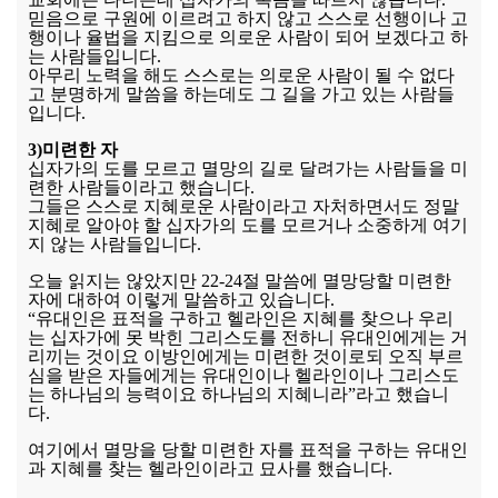
믿음으로 구원에 이르려고 하지 않고 스스로 선행이나 고
행이나 율법을 지킴으로 의로운 사람이 되어 보겠다고 하
는 사람들입니다.
아무리 노력을 해도 스스로는 의로운 사람이 될 수 없다
고 분명하게 말씀을 하는데도 그 길을 가고 있는 사람들
입니다.
3)미련한 자
십자가의 도를 모르고 멸망의 길로 달려가는 사람들을 미
련한 사람들이라고 했습니다.
그들은 스스로 지혜로운 사람이라고 자처하면서도 정말
지혜로 알아야 할 십자가의 도를 모르거나 소중하게 여기
지 않는 사람들입니다.
오늘 읽지는 않았지만 22-24절 말씀에 멸망당할 미련한
자에 대하여 이렇게 말씀하고 있습니다.
“유대인은 표적을 구하고 헬라인은 지혜를 찾으나 우리
는 십자가에 못 박힌 그리스도를 전하니 유대인에게는 거
리끼는 것이요 이방인에게는 미련한 것이로되 오직 부르
심을 받은 자들에게는 유대인이나 헬라인이나 그리스도
는 하나님의 능력이요 하나님의 지혜니라”라고 했습니
다.
여기에서 멸망을 당할 미련한 자를 표적을 구하는 유대인
과 지혜를 찾는 헬라인이라고 묘사를 했습니다.