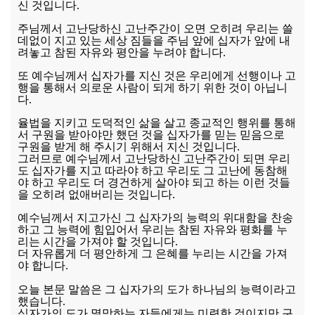
신 것입니다.
주님께서 고난당하신 고난주간이 오면 오히려 우리는 쓸
데없이 지고 있는 세상 짐들을 주님 앞에 십자가 앞에 내
려놓고 참된 자유와 평안을 누려야 합니다.
또 예수님께서 십자가를 지신 것은 우리에게 선행이나 고
행을 통해서 의로운 사람이 되게 하기 위한 것이 아닙니
다.
율법을 지키고 도덕적인 삶을 살고 종교적인 행위를 통해
서 구원을 받아야만 했던 것을 십자가를 믿는 믿음으로
구원을 받게 해 주시기 위해서 지신 것입니다.
그러므로 예수님께서 고난당하신 고난주간이 되면 우리
도 십자가를 지고 따라야 하고 우리도 그 고난에 동참해
야 하고 우리도 더 경건하게 살아야 되고 하는 이런 것들
을 오히려 없애버리는 것입니다.
예수님께서 지고가신 그 십자가의 능력의 위대함을 찬송
하고 그 능력에 힘입어서 우리는 참된 자유와 평화를 누
리는 시간을 가져야 할 것입니다.
더 자유롭게 더 평안하게 그 은혜를 누리는 시간을 가져
야 합니다.
오늘 본문 말씀은 그 십자가의 도가 하나님의 능력이라고
했습니다.
십자가의 도가 멸망하는 자들에게는 미련한 것이지만 구