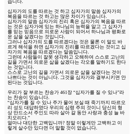
습니다.
십자가의 도를 따르는 것 하고 십자가의 말씀 십자가의
복음을 따르는 것 하고는 많은 차이가 있습니다.
십자가의 말씀 십자가의 진리 혹은 십자가의 복음을 따르
는 것은 십자가에 있는 하나님의 능력을 알고 그 십자가
를 믿는 믿음으로 의로운 사람이 되어서 하나님과 평화로
운 삶을 살겠다는 것입니다.
그러나 십자가의 도를 따르겠다는 것은 물론 이 말도 바
르게 해석을 하면 십자가의 진리를 따르겠다는 것이고 십
자가의 복음을 따르겠다는 말씀입니다.
그런데 사람들이 잘못 생각하고 오해하여 스스로 고난의
길을 가면서 의로운 삶을 살겠다는 각오를 말하기도 한다
는 것입니다.
스스로 고난의 길을 가면서 의로운 삶을 살겠다는 것이
나쁘다는 것이 아닙니다. 그것을 십자가와 결부시키면 안
된다는 것입니다.
우리가 잘 부르는 찬송가 461장 “십자가를 질 수 있나”라
는 찬송이 있습니다.
“십자가를 질 수 있나 주가 물어 보실 때 죽기까지 따르오
리 성도 대답하였다 우리의 심령 주의 것이니 당신의 형
상 만드소서 주인도 따라 살아 갈 동안 사랑과 충성 늘 바
치오리다.”
얼마나 대단한 고백입니까? 정말 이렇게만 고백하고 이
렇게 살수만 있다면 더 말할 것이 없습니다.