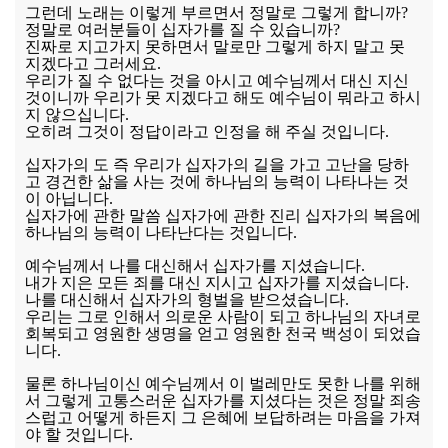
그런데 노래는 이렇게 부르면서 정말로 그렇게 합니까?
정말로 여러분들이 십자가를 질 수 있습니까?
진짜로 지고가지 못하면서 말로만 그렇게 하지 말고 못
지겠다고 그러세요.
우리가 질 수 없다는 것을 아시고 예수님께서 대신 지신
것이니까 우리가 못 지겠다고 해도 예수님이 뭐라고 하시
지 않으십니다.
오히려 그것이 정답이라고 인정을 해 주실 것입니다.
십자가의 도 즉 우리가 십자가의 길을 가고 고난을 당하
고 경건한 삶을 사는 것에 하나님의 능력이 나타나는 것
이 아닙니다.
십자가에 관한 말씀 십자가에 관한 진리 십자가의 복음에
하나님의 능력이 나타난다는 것입니다.
예수님께서 나를 대신해서 십자가를 지셨습니다.
내가 지은 모든 죄를 대신 지시고 십자가를 지셨습니다.
나를 대신해서 십자가의 형벌을 받으셨습니다.
우리는 그로 인해서 의로운 사람이 되고 하나님의 자녀로
회복되고 영원한 생명을 얻고 영원한 천국 백성이 되었습
니다.
물론 하나님이신 예수님께서 이 벌레만도 못한 나를 위해
서 그렇게 고통스러운 십자가를 지셨다는 것은 정말 죄송
스럽고 어떻게 하든지 그 은혜에 보답하려는 마음을 가져
야 할 것입니다.