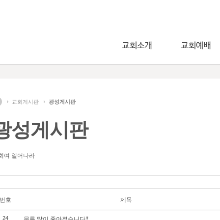
교회게시판
광성게시판
광성게시판
회여 일어나라
번호
제목
무릎 많이 좋아졌습니다!!
24