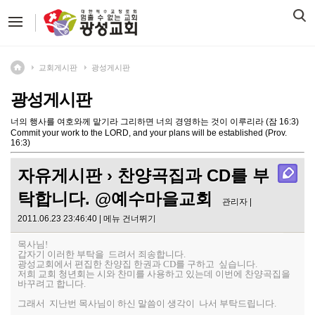
교회게시판
광성게시판
광성게시판
너의 행사를 여호와께 맡기라 그리하면 너의 경영하는 것이 이루리라 (잠 16:3)
Commit your work to the LORD, and your plans will be established (Prov.
16:3)
자유게시판
› 찬양곡집과 CD를 부
탁합니다. @예수마을교회
관리자 |
2011.06.23 23:46:40 |
메뉴 건너뛰기
목사님!
갑자기 이러한 부탁을 드려서 죄송합니다.
광성교회에서 편집한 찬양집 한권과 CD를 구하고 싶습니다.
저희 교회 청년회는 시와 찬미를 사용하고 있는데 이번에 찬양곡집을
바꾸려고 합니다.
그래서 지난번 목사님이 하신 말씀이 생각이 나서 부탁드립니다.