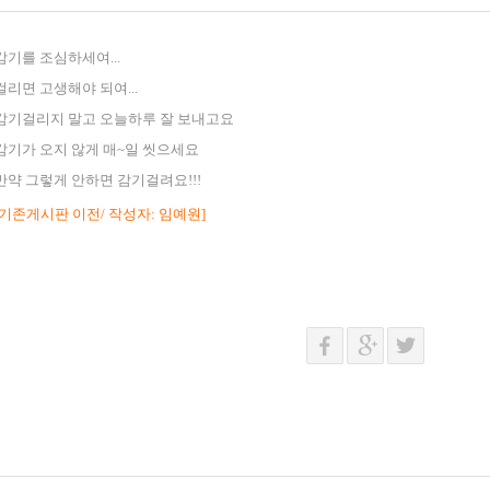
감기를 조심하세여...
걸리면 고생해야 되여...
감기걸리지 말고 오늘하루 잘 보내고요
감기가 오지 않게 매~일 씻으세요
만약 그렇게 안하면 감기걸려요!!!
[기존게시판 이전/ 작성자: 임예원]