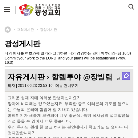
교회게시판
광성게시판
광성게시판
너의 행사를 여호와께 맡기라 그리하면 너의 경영하는 것이 이루리라 (잠 16:3)
Commit your work to the LORD, and your plans will be established (Prov.
16:3)
자유게시판
› 할렐루야 @장빌립
관
리자 | 2011.06.23 23:53:16 |
메뉴 건너뛰기
그리운 형제 자매 여러분 안녕하신지요?
장마에 비피해는 없으셨는지요. 부족한 종도 여러분의 기도를 들으시
는 주님의 은혜에 힘입어 잘 지내고 있습니다.
홈페이지가 새롭게 보완되어 너무 좋군요. 특히 목사님의 설교말씀을
직접 들을 수 있어서 너무 좋습니다.
우리 목사님 원래 한 설교 하시는 분인데다가 목소리도 또 얼마나 다
정다감합니까?