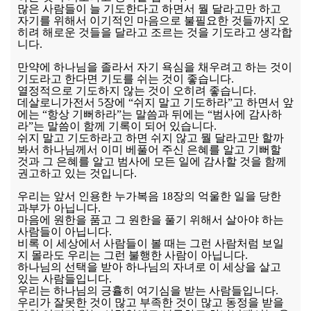
많은 사람들이 늘 기도한다고 하면서 뭘 달라고만 하고
자기를 위해서 이기적인 마음으로 불필요한 것들까지 오
히려 해로운 것들을 달라고 조르는 것을 기도라고 생각합
니다.
만약에 하나님을 졸라서 자기 욕심을 채우려고 하는 것이
기도라고 한다면 기도를 쉬는 것이 좋습니다.
열정적으로 기도하지 않는 것이 오히려 좋습니다.
데살로니가전서 5장에 “쉬지 말고 기도하라”고 하면서 앞
에는 “항상 기뻐하라”는 말씀과 뒤에는 “범사에 감사하
라”는 말씀이 함께 기록이 되어 있습니다.
쉬지 말고 기도하라고 하면 쉬지 않고 뭘 달라고만 할까
봐서 하나님께서 이미 베풀어 주신 은혜를 알고 기뻐할
것과 그 은혜를 알고 범사에 모든 일에 감사할 것을 함께
권고하고 있는 것입니다.
우리는 앞서 인용한 누가복음 18장의 억울한 일을 당한
과부가 아닙니다.
마음에 원한을 품고 그 원한을 풀기 위해서 살아야 하는
사람들이 아닙니다.
비록 이 세상에서 사람들이 볼 때는 그런 사람처럼 보일
지 몰라도 우리는 그런 불행한 사람이 아닙니다.
하나님의 선택을 받아 하나님의 자녀로 이 세상을 살고
있는 사람들입니다.
우리는 하나님의 긍휼히 여기심을 받는 사람들입니다.
우리가 잘못한 것이 많고 부족한 것이 많고 동정을 받을