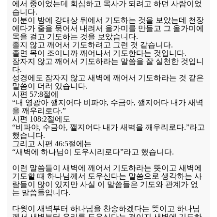
에서 중이었는데 회심하고 목사가 되려고 하던 사람이었
습니다.
이분이 밤에 강대상 뒤에서 기도하는 것을 보았는데 천장
에다가 줄을 묶어서 내려서 올가미를 만들고 그 올가미에
목을 걸고 기도하는 것을 보았습니다.
졸지 않고 깨어서 기도하려고 그런 것 같습니다.
졸면 목이 조이니까 깨어나서 기도한다는 것입니다.
잠자지 않고 깨어서 기도하라는 말씀을 잘 실천한 것입니
다.
성경에도 잠자지 않고 새벽에 깨어서 기도하라는 것 같은
말씀이 더러 있습니다.
시편 57:8절에
“내 영광아 깰지어다 비파야, 수금아, 깰지어다 내가 새벽
을 깨우리로다.”
시편 108:2절에도
“비파야, 수금아, 깰지어다 내가 새벽을 깨우리로다.”라고
했습니다.
그리고 시편 46:5절에는
“새벽에 하나님이 도우시리로다”라고 했습니다.
이런 말씀들이 새벽에 깨어서 기도하라는 뜻이고 새벽에
기도할 때 하나님께서 도우신다는 말씀으로 생각하는 사
람들이 많이 있지만 사실 이 말씀들은 기도와 관계가 없
는 말씀들입니다.
다윗이 새벽부터 하나님을 찬송하겠다는 뜻이고 하나님
께서 새벽부터 우리를 도우신다는 것이지 새벽에 기도하