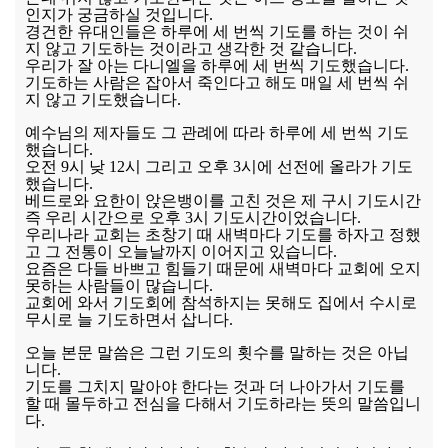
인지가 궁금하실 것입니다.
경건한 유대인들은 하루에 세 번씩 기도를 하는 것이 쉬
지 않고 기도하는 것이라고 생각한 것 같습니다.
우리가 잘 아는 다니엘을 하루에 세 번씩 기도했습니다.
기도하는 사람은 잡아서 죽인다고 해도 매일 세 번씩 쉬
지 않고 기도했습니다.
예수님의 제자들도 그 관례에 따라 하루에 세 번씩 기도
했습니다.
오전 9시 낮 12시 그리고 오후 3시에 선전에 올라가 기도
했습니다.
베드로와 요한이 앉은뱅이를 고친 것은 제 구시 기도시간
즉 우리 시간으로 오후 3시 기도시간이었습니다.
우리나라 교회는 초창기 때 새벽마다 기도를 하자고 정했
고 그 전통이 오늘날까지 이어지고 있습니다.
요즘은 다들 바쁘고 힘들기 때문에 새벽마다 교회에 오지
못하는 사람들이 많습니다.
교회에 와서 기도회에 참석하지는 못해도 집에서 수시로
무시로 늘 기도하면서 삽니다.
오늘 본문 말씀은 그런 기도의 횟수를 말하는 것은 아닙
니다.
기도를 그치지 말아야 한다는 것과 더 나아가서 기도를
할 때 몰두하고 전심을 다해서 기도하라는 뜻의 말씀입니
다.