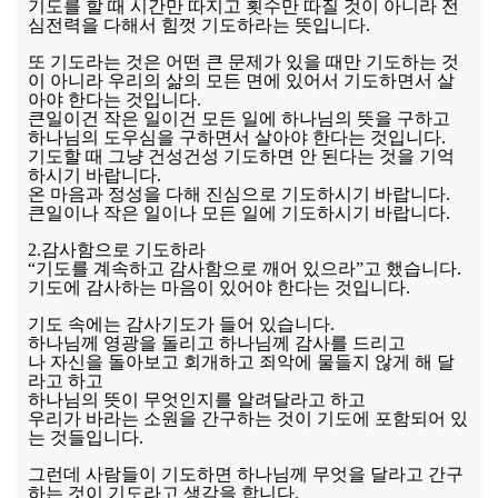
기도를 할 때 시간만 따지고 횟수만 따질 것이 아니라 전
심전력을 다해서 힘껏 기도하라는 뜻입니다.
또 기도라는 것은 어떤 큰 문제가 있을 때만 기도하는 것
이 아니라 우리의 삶의 모든 면에 있어서 기도하면서 살
아야 한다는 것입니다.
큰일이건 작은 일이건 모든 일에 하나님의 뜻을 구하고
하나님의 도우심을 구하면서 살아야 한다는 것입니다.
기도할 때 그냥 건성건성 기도하면 안 된다는 것을 기억
하시기 바랍니다.
온 마음과 정성을 다해 진심으로 기도하시기 바랍니다.
큰일이나 작은 일이나 모든 일에 기도하시기 바랍니다.
2.감사함으로 기도하라
“기도를 계속하고 감사함으로 깨어 있으라”고 했습니다.
기도에 감사하는 마음이 있어야 한다는 것입니다.
기도 속에는 감사기도가 들어 있습니다.
하나님께 영광을 돌리고 하나님께 감사를 드리고
나 자신을 돌아보고 회개하고 죄악에 물들지 않게 해 달
라고 하고
하나님의 뜻이 무엇인지를 알려달라고 하고
우리가 바라는 소원을 간구하는 것이 기도에 포함되어 있
는 것들입니다.
그런데 사람들이 기도하면 하나님께 무엇을 달라고 간구
하는 것이 기도라고 생각을 합니다.