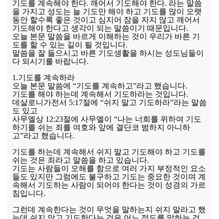
기도를 계속해야 한다. 깨어서 기도해야 한다. 라는 말씀
을 가지고 성도는 늘 기도만 해야 하고 기도를 많이 오랫
동안 할수록 좋은 것이고 심지어 잠을 자지 않고 깨어서
기도해야 한다고 생각이 되는 말씀이기 때문입니다.
오늘 본문 말씀을 바르게 이해하는 것이 우리가 바른 기
도를 할 수 있는 길이 될 것입니다.
말씀을 잘 들으시고 바른 기도생활을 하시는 성도님들이
다 되시기를 바랍니다.
1.기도를 계속하라
오늘 본문 말씀에 “기도를 계속하고”라고 했습니다.
기도를 해야 하는데 계속해서 기도하라는 것입니다.
데살로니가전서 5:17절에 “쉬지 말고 기도하라”라는 말씀
도 있고
사무엘상 12:23절에 사무엘이 “나는 너희를 위하여 기도
하기를 쉬는 죄를 여호와 앞에 결단코 범하지 아니하
고”라고 했습니다.
기도를 하는데 계속해서 쉬지 말고 기도해야 하고 기도를
쉬는 것은 죄라고 말씀을 하고 있습니다.
기도는 사람들이 오해를 함으로 여러 가지 부정적인 요소
들도 있지만 그럼에도 불구하고 기도는 중요한 것이며 계
속해서 기도하는 사람이 되어야 한다는 것이 성경의 가르
침입니다.
그런데 계속한다는 것이 무엇을 말하는지 쉬지 말라고 했
는데 쉬지 않고 기도한다는 것은 어느 정도를 말하는 것