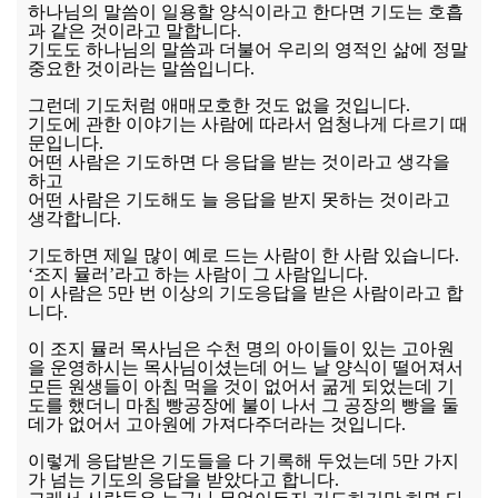
하나님의 말씀이 일용할 양식이라고 한다면 기도는 호흡
과 같은 것이라고 말합니다.
기도도 하나님의 말씀과 더불어 우리의 영적인 삶에 정말
중요한 것이라는 말씀입니다.
그런데 기도처럼 애매모호한 것도 없을 것입니다.
기도에 관한 이야기는 사람에 따라서 엄청나게 다르기 때
문입니다.
어떤 사람은 기도하면 다 응답을 받는 것이라고 생각을
하고
어떤 사람은 기도해도 늘 응답을 받지 못하는 것이라고
생각합니다.
기도하면 제일 많이 예로 드는 사람이 한 사람 있습니다.
‘조지 뮬러’라고 하는 사람이 그 사람입니다.
이 사람은 5만 번 이상의 기도응답을 받은 사람이라고 합
니다.
이 조지 뮬러 목사님은 수천 명의 아이들이 있는 고아원
을 운영하시는 목사님이셨는데 어느 날 양식이 떨어져서
모든 원생들이 아침 먹을 것이 없어서 굶게 되었는데 기
도를 했더니 마침 빵공장에 불이 나서 그 공장의 빵을 둘
데가 없어서 고아원에 가져다주더라는 것입니다.
이렇게 응답받은 기도들을 다 기록해 두었는데 5만 가지
가 넘는 기도의 응답을 받았다고 합니다.