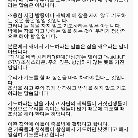
라는 말씀은 아닙니다.
조용한 시간 밤중이나 새벽에 에 잠을 자지 않고 기도하
는 것은 좋은 일일 것입니다.
그러나 늘 잠을 자지 말고 기도하라는 말은 아닙니다.
밤에는 잠을 자고 낮에는 일을 하는 것이 우리가 정상적
으로 해야 할 일입니다.
본문에서 깨어서 기도하라는 말씀은 잠을 깨우라는 말이
아닙니다.
“정신을 바짝 차리라”(현대인성경)는 말이고 "watchful"
(NIV) 조심스러운, 주의 깊은, 방심하지 않는 뜻을 가진
말입니다.
우리가 기도를 할 때 정신을 바짝 차려야 한다는 것입니
다.
조심을 하고 주의 깊게 생각하고 방심을 하지 말고 기도
하라는 말씀입니다.
기도하라는 말을 가지고 사탄의 세력들이 거짓선생들이
거짓으로 우리를 속이는 일들이 많기 때문에 기도할 때
조심을 해야 한다는 것입니다.
어떤 집안에 아들이 죽을병에 걸렸다고 합니다.
온 가족들과 친척들이 합심해서 기도하면 낫겠다고 해서
열심히 기도했다고 합니다.