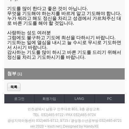
기도를 많이 한다고 좋은 것이 아닙니다.
무엇을 기도해야 하는지를 바르게 알고 기도해야 합니다.
누가 뭐라고 해도 정신을 차리고 성경에서 가르쳐주신 대
로 바른 기도를 해야 할 것입니다.
사랑하는 성도 여러분
그럼에도 불구하고 기도에 최선을 다하시기 바랍니다.
기도하는 일에 열심을 내시고 늘 수시로 무시로 기도하면
서 사시기 바랍니다.
감사하는 기도를 많이 하시고 바른 기도를 드리기 위해서
정신을 차리고 기도하시기를 바랍니다.
첨부
[1]
목록
로그인
회원가입
LANG
PC
인천광역시 남동구 인주대로 801, 3층 광성교회 .
TEL. 032)465-9722 / FAX 032)465-9724
광성지역아동센터 032)465-9712, 9715 / 광성청소년공부방 032)465-9721
ver.2020 + ksch.net | Designed by HandyXE