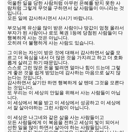
억울한 일을 당한 사람처럼 아무런 은혜를 받지 못한 사
람처럼 그렇게 무엇을 구하면서 살 사람들이 아니라는 것
입니다.
모든 일에 감사하시면서 사시기 바랍니다.
부모님께 유산을 많이 받은 사람이나 땅값이 엄청 올라서
부자가 된 사람이나 로또 복권 1등에 당첨된 사람들이 다
행복하게 사는 것은 아닙니다.
오히려 더 불행하게 사는 사람도 있습니다.
그 이유는 자신이 받은 것에 대해서 감사하면서 살줄 모
르고 더 욕심을 내서 더 많은 것을 가지려고 하고 더 호화
롭게 살려고 하기 때문입니다.
스스로 그런 많은 돈을 벌려면 얼마나 힘이 드는데 그렇
게 좋은 것을 쉽게 받았는데 감사하는 마음으로 살지 않
는다는 것입니다.
감사하면서 살기만 하면 행복하게 살 텐데 그것을 모른다
는 것입니다.
또 우리는 이 세상의 안일을 위해서 사는 사람들이 아닙
니다.
이 세상에서 복을 받고 이 세상에서 성공하고 이 세상에
서 잘 살아야하는 그런 사람이 아닙니다.
이 세상은 나그네와 같은 삶을 사는 사람들이고
모든 사람들에게 이 복음을 전하고 세상의 빛이 되어서
선한 일을 많이 하면서 살아야 하는 사람들입니다.