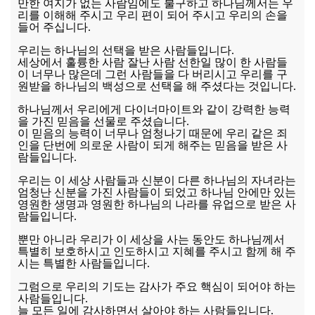
만한 여지가 없는 사람임에도 불구하고 하나님께서는 우
리를 이해해 주시고 우리 편이 되어 주시고 우리의 손을
들어 주십니다.
우리는 하나님의 선택을 받은 사람들입니다.
세상에서 훌륭한 사람 잘난 사람 선한일 많이 한 사람들
이 너무나 많은데 그런 사람들을 다 버리시고 우리를 구
원받을 하나님의 백성으로 선택을 해 주셨다는 것입니다.
하나님께서 우리에게 다이너마이트와 같이 강력한 능력
을 가진 믿음을 선물로 주셨습니다.
이 믿음의 능력이 너무나 엄청나기 때문에 우리 같은 죄
인을 단번에 의로운 사람이 되게 해주는 믿음을 받은 사
람들입니다.
우리는 이 세상 사람들과 신분이 다른 하나님의 자녀라는
엄청난 신분을 가진 사람들이 되었고 하나님 안에만 있는
영원한 생명과 영원한 하나님의 나라를 유업으로 받은 사
람들입니다.
뿐만 아니라 우리가 이 세상을 사는 동안도 하나님께서
특별히 보호하시고 인도하시고 지혜를 주시고 함께 해 주
시는 특별한 사람들입니다.
그럼으로 우리의 기도는 감사가 주요 핵심이 되어야 하는
사람들입니다.
늘 모든 일에 감사하면서 살아야 하는 사람들입니다.