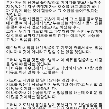
부가 자신의 원한을 풀어달라고 이야기를 했으나 들어주
지 않았는데 자꾸 귀찮게 가서 호소를 하고 괴롭게 하니
까 귀찮게 하는 것이 힘들어서 그 소원을 들어주었다는
것입니다.
이렇게 악한 재판관도 귀찮게 하니까 그 소원을 들어주는
데 하물며 하나님께서 밤낮 부르짖는 택하신 자들의 원한
을 풀어주시지 않으시겠느냐고 하셨습니다.
그래서 우리가 기도할 때 그 과부처럼 하나님이 귀찮아하
실 정도로 끝까지 기도를 해야 한다는 예로 많이 사용하
고 있는 말씀입니다.
예수님께서 직접 하신 말씀이고 기도에 관해서 하신 말씀
이니까 이것이 아니라고 말할 수는 없을 것입니다.
그러나 생각할 것은 예수님께서 이 비유를 말씀하신 배경
을 알아야 한다는 것입니다.
이 비유는 예수님께서 기도하고 낙망하지 말아야 할 것을
비유로 하신 말씀이라고 했습니다.
기도하고 낙망을 할 일이 많다는 것입니다.
기도를 했는데 응답을 받지 못했다고 생각하고 낙심할 일
이 많을 것이라는 말씀입니다.
더 나아가서 예수님을 믿고 신앙생활을 하는데 어려운 일
이 많을 것이라는 말씀입니다.
그러나 기도해서 응답을 받지 못했다고 또 신앙생활을 잘
하는데 사는 것이 어렵다고 그래서 억울한 마음이 생긴다