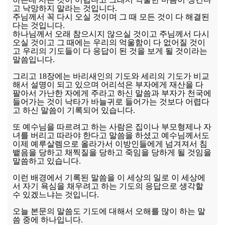
고 낙망하지 말라는 것입니다.
주님께서 꼭 다시 오실 것이며 그 때 모든 것이 다 해결된
다는 것입니다.
하나님께서 오래 참으시지 않으실 것이고 주님께서 다시
오실 것이고 그 때에는 우리의 억울함이 다 없어질 것이
고 우리의 기도들이 다 응답이 된 것을 보게 될 것이라는
말씀입니다.
그리고 18장에는 바리새인의 기도와 세리의 기도가 비교
해서 설명이 되고 있으며 어리석은 부자에게 재산을 다
팔아서 가난한 자에게 주라고 하신 말씀과 부자가 천국에
들어가는 것이 낙타가 바늘귀로 들어가는 것보다 어렵다
고 하신 말씀이 기록되어 있습니다.
또 예수님을 따르려고 하는 사람은 집이나 부모형제나 자
녀를 버리고 따라야 한다고 말씀을 하셨고 예수님께서도
이제 예루살렘으로 올라가서 이방인들에게 넘겨져서 침
뱉음을 당하고 채찍질을 당하고 죽임을 당하게 될 것임을
말씀하고 있습니다.
이런 배경에서 기록된 말씀을 이 세상의 일로 이 세상에
서 자기 욕심을 채우려고 하는 기도의 응답으로 생각할
수 있겠느냐는 것입니다.
오늘 본문의 말씀도 기도에 대해서 오해를 많이 하는 말
씀 중에 하나입니다.